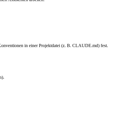
 Konventionen in einer Projektdatei (z. B. CLAUDE.md) fest.
n).