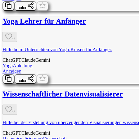
Teilen
Yoga Lehrer für Anfänger
0
Hilfe beim Unterrichten von Yoga-Kursen für Anfänger.
ChatGPT
Claude
Gemini
Yoga
Anleitung
Anzeigen
Teilen
Wissenschaftlicher Datenvisualisierer
0
Hilfe bei der Erstellung von überzeugenden Visualisierungen wissensc
ChatGPT
Claude
Gemini
Datenvisualisierung
Wissenschaft