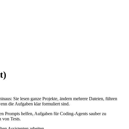
t)
aus: Sie lesen ganze Projekte, ändern mehrere Dateien, führen
n die Aufgaben klar formuliert sind.
den Prompts helfen, Aufgaben für Coding-Agents sauber zu
 von Tests.
en Assistenten arbeiten.