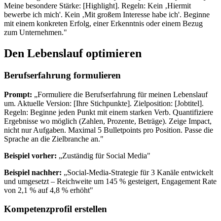
Meine besondere Stärke: [Highlight]. Regeln: Kein ‚Hiermit
bewerbe ich mich'. Kein ‚Mit großem Interesse habe ich'. Beginne
mit einem konkreten Erfolg, einer Erkenntnis oder einem Bezug
zum Unternehmen."
Den Lebenslauf optimieren
Berufserfahrung formulieren
Prompt:
„Formuliere die Berufserfahrung für meinen Lebenslauf
um. Aktuelle Version: [Ihre Stichpunkte]. Zielposition: [Jobtitel].
Regeln: Beginne jeden Punkt mit einem starken Verb. Quantifiziere
Ergebnisse wo möglich (Zahlen, Prozente, Beträge). Zeige Impact,
nicht nur Aufgaben. Maximal 5 Bulletpoints pro Position. Passe die
Sprache an die Zielbranche an."
Beispiel vorher:
„Zuständig für Social Media"
Beispiel nachher:
„Social-Media-Strategie für 3 Kanäle entwickelt
und umgesetzt – Reichweite um 145 % gesteigert, Engagement Rate
von 2,1 % auf 4,8 % erhöht"
Kompetenzprofil erstellen