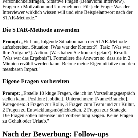
Persönlichkeitsfragen, Situative Fragen (Behavioral Interview),
Fragen zu Motivation und Unternehmen. Für jede Frage: Was der
Interviewer wirklich wissen will und eine Beispielantwort nach der
STAR-Methode."
Die STAR-Methode anwenden
Prompt:
„Hilf mir, folgende Situation nach der STAR-Methode
aufzubereiten. Situation: [Was war der Kontext?]. Task: [Was war
Ihre Aufgabe?]. Action: [Was haben Sie konkret getan?]. Result:
[Was war das Ergebnis?]. Formuliere die Antwort so, dass sie in 2
Minuten erzählt werden kann. Betone meine Eigeninitiative und den
messbaren Impact."
Eigene Fragen vorbereiten
Prompt:
„Erstelle 10 kluge Fragen, die ich im Vorstellungsgespräch
stellen kann. Position: [Jobtitel]. Unternehmen: [Name/Branche].
Kategorien: 3 Fragen zur Rolle, 3 Fragen zum Team und zur Kultur,
2 Fragen zu Entwicklungsmöglichkeiten, 2 Fragen zur Strategie.
Die Fragen sollen Interesse und Vorbereitung zeigen. Keine Fragen
zu Gehalt oder Urlaub."
Nach der Bewerbung: Follow-ups