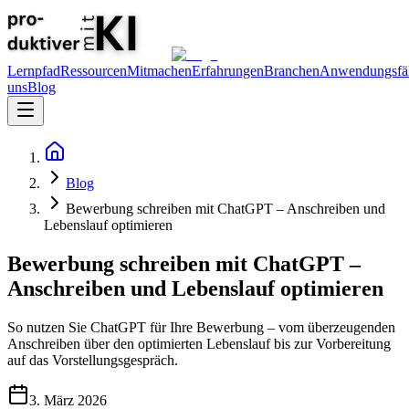
Lernpfad
Ressourcen
Mitmachen
Erfahrungen
Branchen
Anwendungsfäl
uns
Blog
Blog
Bewerbung schreiben mit ChatGPT – Anschreiben und
Lebenslauf optimieren
Bewerbung schreiben mit ChatGPT –
Anschreiben und Lebenslauf optimieren
So nutzen Sie ChatGPT für Ihre Bewerbung – vom überzeugenden
Anschreiben über den optimierten Lebenslauf bis zur Vorbereitung
auf das Vorstellungsgespräch.
3. März 2026