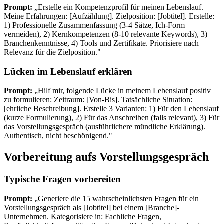
Prompt:
„Erstelle ein Kompetenzprofil für meinen Lebenslauf.
Meine Erfahrungen: [Aufzählung]. Zielposition: [Jobtitel]. Erstelle:
1) Professionelle Zusammenfassung (3-4 Sätze, Ich-Form
vermeiden), 2) Kernkompetenzen (8-10 relevante Keywords), 3)
Branchenkenntnisse, 4) Tools und Zertifikate. Priorisiere nach
Relevanz für die Zielposition."
Lücken im Lebenslauf erklären
Prompt:
„Hilf mir, folgende Lücke in meinem Lebenslauf positiv
zu formulieren: Zeitraum: [Von-Bis]. Tatsächliche Situation:
[ehrliche Beschreibung]. Erstelle 3 Varianten: 1) Für den Lebenslauf
(kurze Formulierung), 2) Für das Anschreiben (falls relevant), 3) Für
das Vorstellungsgespräch (ausführlichere mündliche Erklärung).
Authentisch, nicht beschönigend."
Vorbereitung aufs Vorstellungsgespräch
Typische Fragen vorbereiten
Prompt:
„Generiere die 15 wahrscheinlichsten Fragen für ein
Vorstellungsgespräch als [Jobtitel] bei einem [Branche]-
Unternehmen. Kategorisiere in: Fachliche Fragen,