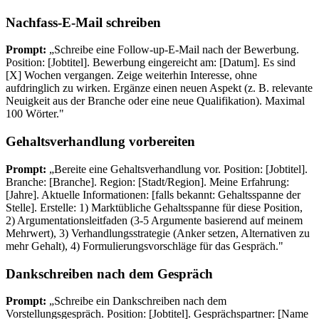
Nachfass-E-Mail schreiben
Prompt:
„Schreibe eine Follow-up-E-Mail nach der Bewerbung.
Position: [Jobtitel]. Bewerbung eingereicht am: [Datum]. Es sind
[X] Wochen vergangen. Zeige weiterhin Interesse, ohne
aufdringlich zu wirken. Ergänze einen neuen Aspekt (z. B. relevante
Neuigkeit aus der Branche oder eine neue Qualifikation). Maximal
100 Wörter."
Gehaltsverhandlung vorbereiten
Prompt:
„Bereite eine Gehaltsverhandlung vor. Position: [Jobtitel].
Branche: [Branche]. Region: [Stadt/Region]. Meine Erfahrung:
[Jahre]. Aktuelle Informationen: [falls bekannt: Gehaltsspanne der
Stelle]. Erstelle: 1) Marktübliche Gehaltsspanne für diese Position,
2) Argumentationsleitfaden (3-5 Argumente basierend auf meinem
Mehrwert), 3) Verhandlungsstrategie (Anker setzen, Alternativen zu
mehr Gehalt), 4) Formulierungsvorschläge für das Gespräch."
Dankschreiben nach dem Gespräch
Prompt:
„Schreibe ein Dankschreiben nach dem
Vorstellungsgespräch. Position: [Jobtitel]. Gesprächspartner: [Name