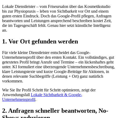
Lokale Dienstleister – vom Friseursalon über das Kosmetikstudio
bis zur Physiopraxis – leben von Sichtbarkeit vor Ort und einem
guten ersten Eindruck. Doch das Google-Profil pflegen, Anfragen
beantworten und Leistungen ansprechend beschreiben kostet Zeit,
die im Tagesgeschäft fehlt. Genau hier setzt künstliche Intelligenz
an.
1. Vor Ort gefunden werden
Für viele kleine Dienstleister entscheidet das Google-
Unternehmensprofil über den ersten Kontakt. Ein vollständiges, gut
getextetes Profil bringt Anrufe und Termine – ein lückenhaftes geht
unter. KI formuliert eine überzeugende Unternehmensbeschreibung,
klare Leistungstexte und kurze Google-Beiträge für Aktionen, in
denen relevante Suchbegriffe (Leistung + Ort) ganz natürlich
vorkommen.
Wie Sie Ihr Profil Schritt für Schritt optimieren, zeigt der
Anwendungsfall
Lokale Sichtbarkeit & Google-
Unternehmensprofil
.
2. Anfragen schneller beantworten, No-
Shows reduzieren