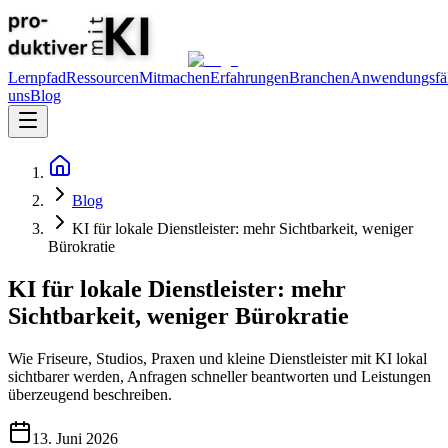
Lernpfad
Ressourcen
Mitmachen
Erfahrungen
Branchen
Anwendungsfäl
uns
Blog
Blog
KI für lokale Dienstleister: mehr Sichtbarkeit, weniger
Bürokratie
KI für lokale Dienstleister: mehr
Sichtbarkeit, weniger Bürokratie
Wie Friseure, Studios, Praxen und kleine Dienstleister mit KI lokal
sichtbarer werden, Anfragen schneller beantworten und Leistungen
überzeugend beschreiben.
13. Juni 2026