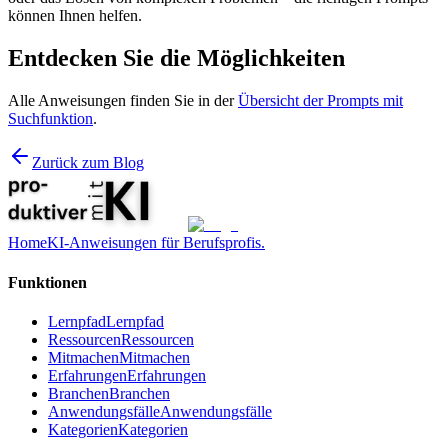
können Ihnen helfen.
Entdecken Sie die Möglichkeiten
Alle Anweisungen finden Sie in der
Übersicht der Prompts mit
Suchfunktion
.
Zurück zum Blog
Home
KI-Anweisungen für Berufsprofis.
Funktionen
Lernpfad
Lernpfad
Ressourcen
Ressourcen
Mitmachen
Mitmachen
Erfahrungen
Erfahrungen
Branchen
Branchen
Anwendungsfälle
Anwendungsfälle
Kategorien
Kategorien