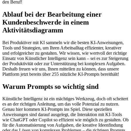
den Beruf!
Ablauf bei der Bearbeitung einer
Kundenbeschwerde in einem
Aktivitätsdiagramm
Bei Produktiver mit KI sammeln wir die besten KI-Anweisungen,
Tools und Strategien, um Ihren Arbeitsalltag effizienter, kreativer
und erfolgreicher zu gestalten. Wir wissen, wie wertvoll der richtige
Einsatz von Künstlicher Intelligenz sein kann – sei es zur Steigerung
der Produktivität oder zur Unterstützung bei komplexen Aufgaben.
Deshalb freuen wir uns, Ihnen mitteilen zu können, dass unsere
Plattform jetzt bereits über 255 nützliche KI-Prompts bereithält!
Warum Prompts so wichtig sind
Künstliche Intelligenz ist ein mächtiges Werkzeug, doch oft scheitert
es an der richtigen Anleitung, um das volle Potenzial zu nutzen.
Genau hier kommen KI-Prompts ins Spiel. Diese speziellen
Anweisungen sind darauf ausgelegt, die Interaktion mit KI-Tools
wie ChatGPT oder Copilot so effizient wie möglich zu gestalten. Ob
für die Automatisierung von Aufgaben, die kreative Ideenfindung
oder das Lösen von komplexen Problemen – die richtigen Prompts