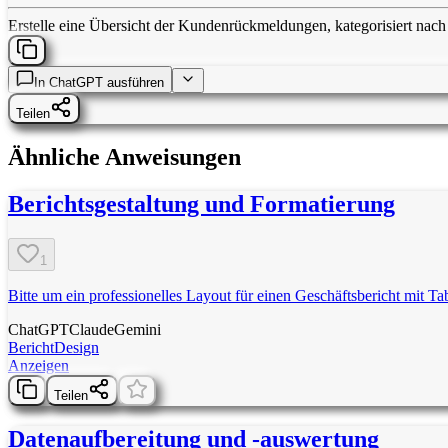
Erstelle eine Übersicht der Kundenrückmeldungen, kategorisiert nach
In
ChatGPT
ausführen
Teilen
Ähnliche Anweisungen
Berichtsgestaltung und Formatierung
1
Bitte um ein professionelles Layout für einen Geschäftsbericht mit 
ChatGPT
Claude
Gemini
Bericht
Design
Anzeigen
Teilen
Datenaufbereitung und -auswertung