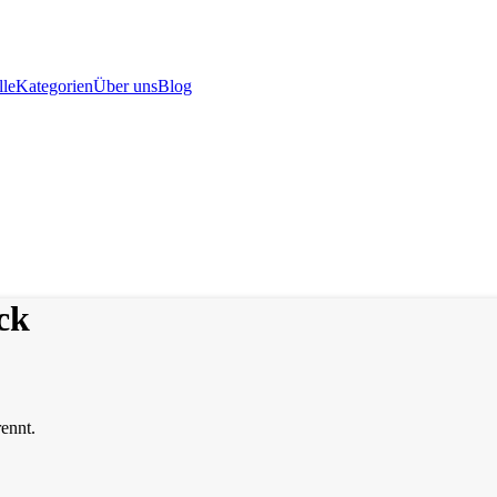
le
Kategorien
Über uns
Blog
ck
rennt.