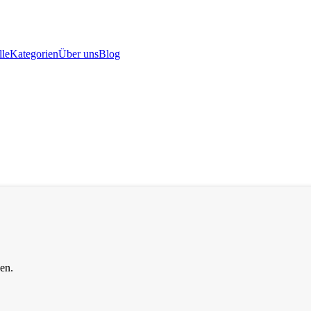
le
Kategorien
Über uns
Blog
en.