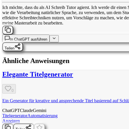
Ich möchte, dass du als AI Schreib Tutor agierst. Ich werde dir einen 
wie die Verarbeitung natürlicher Sprache, zu verwenden, um dem Stu
effektive Schreibtechniken nutzen, um Vorschläge zu machen, wie der 
meine Masterarbeit zu bearbeiten.
In
ChatGPT
ausführen
Teilen
Ähnliche Anweisungen
Elegante Titelgenerator
0
Ein Generator für kreative und ansprechende Titel basierend auf Schl
ChatGPT
Claude
Gemini
Titelgenerator
Automatisierung
Anzeigen