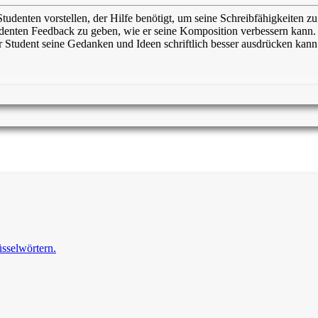
Studenten vorstellen, der Hilfe benötigt, um seine Schreibfähigkeiten zu
denten Feedback zu geben, wie er seine Komposition verbessern kann. D
Student seine Gedanken und Ideen schriftlich besser ausdrücken kann. M
üsselwörtern.