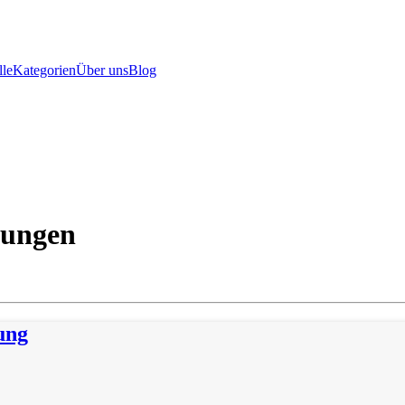
le
Kategorien
Über uns
Blog
sungen
ung