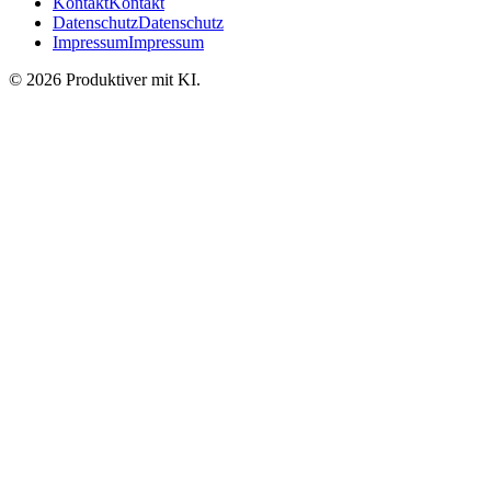
Kontakt
Kontakt
Datenschutz
Datenschutz
Impressum
Impressum
©
2026
Produktiver mit KI
.