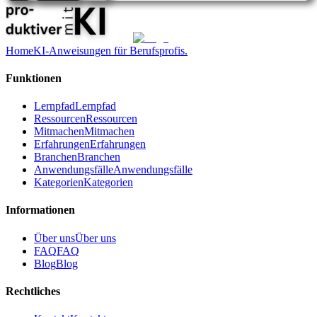
Home
KI-Anweisungen für Berufsprofis.
Funktionen
Lernpfad
Lernpfad
Ressourcen
Ressourcen
Mitmachen
Mitmachen
Erfahrungen
Erfahrungen
Branchen
Branchen
Anwendungsfälle
Anwendungsfälle
Kategorien
Kategorien
Informationen
Über uns
Über uns
FAQ
FAQ
Blog
Blog
Rechtliches