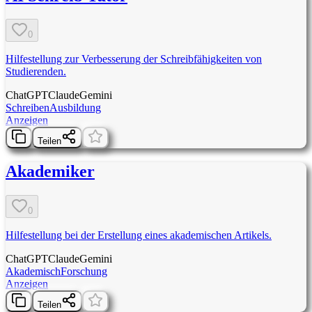
0
Hilfestellung zur Verbesserung der Schreibfähigkeiten von
Studierenden.
ChatGPT
Claude
Gemini
Schreiben
Ausbildung
Anzeigen
Teilen
Akademiker
0
Hilfestellung bei der Erstellung eines akademischen Artikels.
ChatGPT
Claude
Gemini
Akademisch
Forschung
Anzeigen
Teilen