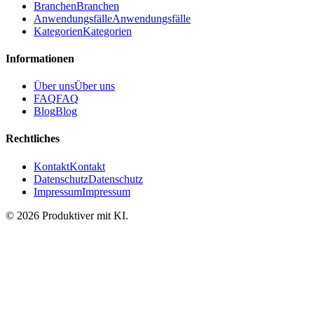
Branchen
Branchen
Anwendungsfälle
Anwendungsfälle
Kategorien
Kategorien
Informationen
Über uns
Über uns
FAQ
FAQ
Blog
Blog
Rechtliches
Kontakt
Kontakt
Datenschutz
Datenschutz
Impressum
Impressum
©
2026
Produktiver mit KI
.