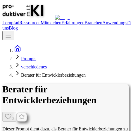
Lernpfad
Ressourcen
Mitmachen
Erfahrungen
Branchen
Anwendungsfäl
uns
Blog
Prompts
verschiedenes
Berater für Entwicklerbeziehungen
Berater für
Entwicklerbeziehungen
0
Dieser Prompt dient dazu, als Berater für Entwicklerbeziehungen zu