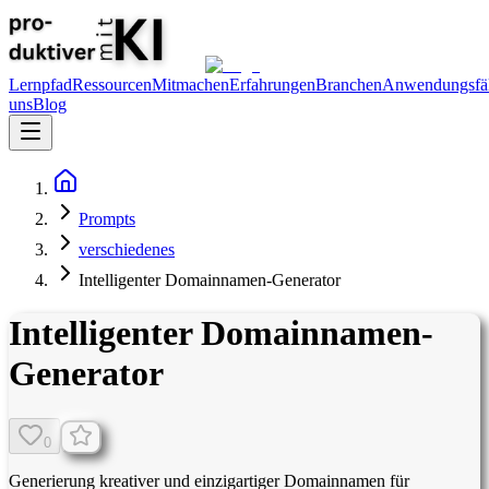
Lernpfad
Ressourcen
Mitmachen
Erfahrungen
Branchen
Anwendungsfäl
uns
Blog
Prompts
verschiedenes
Intelligenter Domainnamen-Generator
Intelligenter Domainnamen-
Generator
0
Generierung kreativer und einzigartiger Domainnamen für