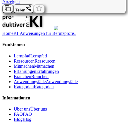
Anzeigen
Teilen
Home
KI-Anweisungen für Berufsprofis.
Funktionen
Lernpfad
Lernpfad
Ressourcen
Ressourcen
Mitmachen
Mitmachen
Erfahrungen
Erfahrungen
Branchen
Branchen
Anwendungsfälle
Anwendungsfälle
Kategorien
Kategorien
Informationen
Über uns
Über uns
FAQ
FAQ
Blog
Blog