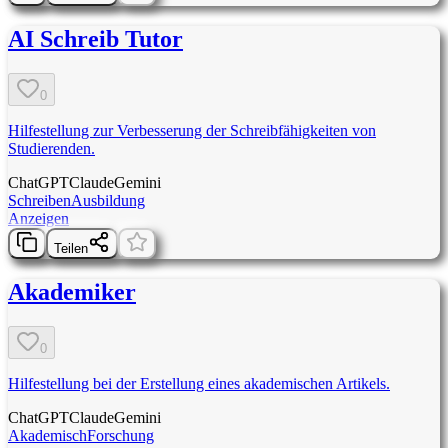
AI Schreib Tutor
0
Hilfestellung zur Verbesserung der Schreibfähigkeiten von
Studierenden.
ChatGPT
Claude
Gemini
Schreiben
Ausbildung
Anzeigen
Teilen
Akademiker
0
Hilfestellung bei der Erstellung eines akademischen Artikels.
ChatGPT
Claude
Gemini
Akademisch
Forschung