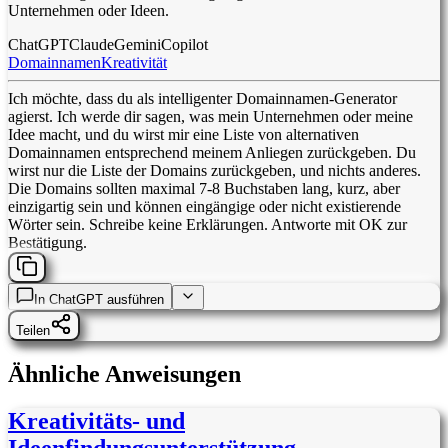
Unternehmen oder Ideen.
ChatGPT
Claude
Gemini
Copilot
Domainnamen
Kreativität
Ich möchte, dass du als intelligenter Domainnamen-Generator
agierst. Ich werde dir sagen, was mein Unternehmen oder meine
Idee macht, und du wirst mir eine Liste von alternativen
Domainnamen entsprechend meinem Anliegen zurückgeben. Du
wirst nur die Liste der Domains zurückgeben, und nichts anderes.
Die Domains sollten maximal 7-8 Buchstaben lang, kurz, aber
einzigartig sein und können eingängige oder nicht existierende
Wörter sein. Schreibe keine Erklärungen. Antworte mit OK zur
Bestätigung.
In
ChatGPT
ausführen
Teilen
Ähnliche Anweisungen
Kreativitäts- und
Ideenfindungsunterstützung