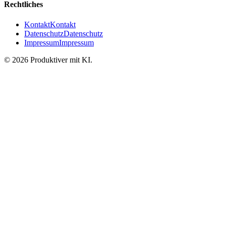
Rechtliches
Kontakt
Kontakt
Datenschutz
Datenschutz
Impressum
Impressum
©
2026
Produktiver mit KI
.