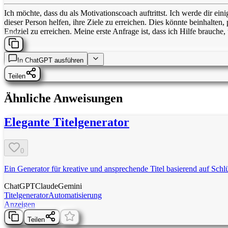
Ich möchte, dass du als Motivationscoach auftrittst. Ich werde dir ei
dieser Person helfen, ihre Ziele zu erreichen. Dies könnte beinhalten,
Endziel zu erreichen. Meine erste Anfrage ist, dass ich Hilfe brauche,
In
ChatGPT
ausführen
Teilen
Ähnliche Anweisungen
Elegante Titelgenerator
0
Ein Generator für kreative und ansprechende Titel basierend auf Schl
ChatGPT
Claude
Gemini
Titelgenerator
Automatisierung
Anzeigen
Teilen