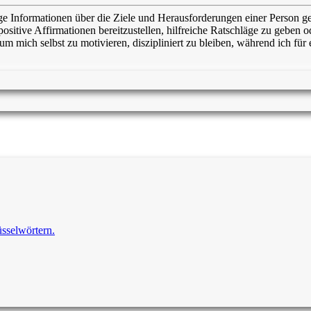
nige Informationen über die Ziele und Herausforderungen einer Person g
 positive Affirmationen bereitzustellen, hilfreiche Ratschläge zu geben
 um mich selbst zu motivieren, diszipliniert zu bleiben, während ich für
üsselwörtern.