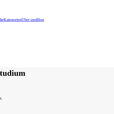
le
Kategorien
Über uns
Blog
studium
s.