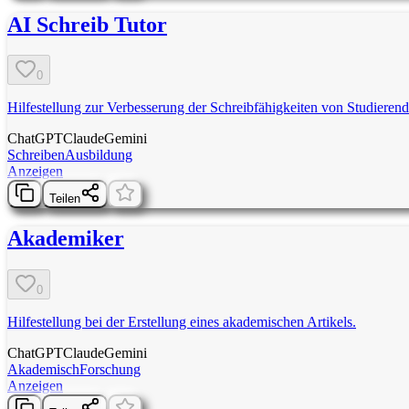
AI Schreib Tutor
0
Hilfestellung zur Verbesserung der Schreibfähigkeiten von Studierend
ChatGPT
Claude
Gemini
Schreiben
Ausbildung
Anzeigen
Teilen
Akademiker
0
Hilfestellung bei der Erstellung eines akademischen Artikels.
ChatGPT
Claude
Gemini
Akademisch
Forschung
Anzeigen