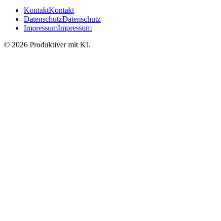
Kontakt
Kontakt
Datenschutz
Datenschutz
Impressum
Impressum
©
2026
Produktiver mit KI
.