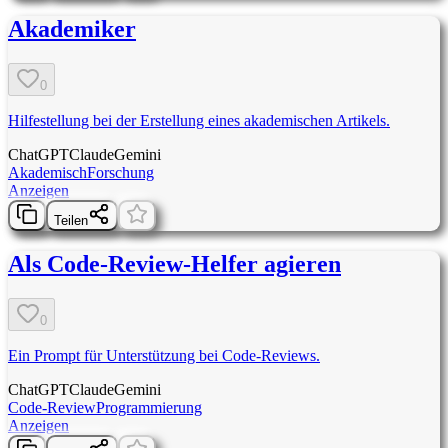
Akademiker
0
Hilfestellung bei der Erstellung eines akademischen Artikels.
ChatGPT
Claude
Gemini
Akademisch
Forschung
Anzeigen
Teilen
Als Code-Review-Helfer agieren
0
Ein Prompt für Unterstützung bei Code-Reviews.
ChatGPT
Claude
Gemini
Code-Review
Programmierung
Anzeigen