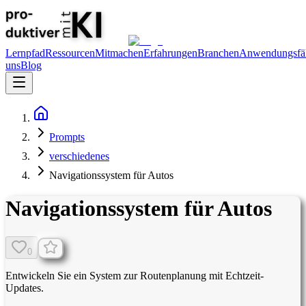
Lernpfad
Ressourcen
Mitmachen
Erfahrungen
Branchen
Anwendungsfäl
uns
Blog
Prompts
verschiedenes
Navigationssystem für Autos
Navigationssystem für Autos
0
Entwickeln Sie ein System zur Routenplanung mit Echtzeit-
Updates.