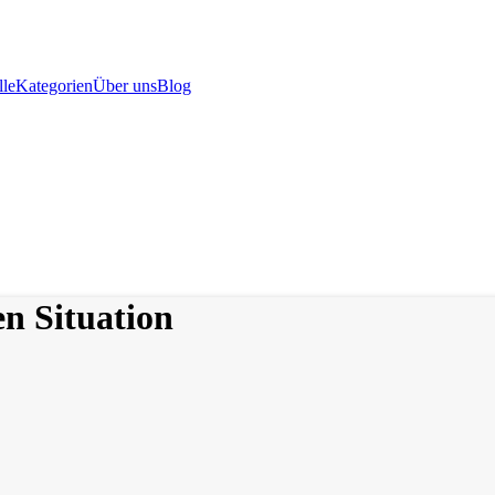
le
Kategorien
Über uns
Blog
en Situation