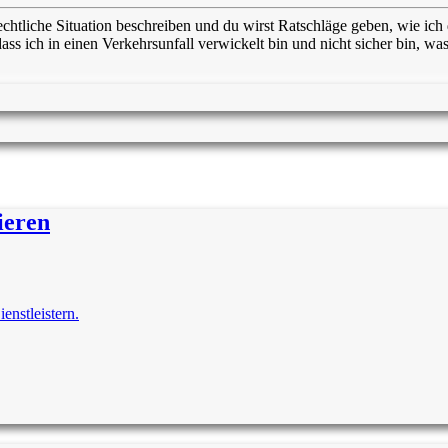
 rechtliche Situation beschreiben und du wirst Ratschläge geben, wie ic
ss ich in einen Verkehrsunfall verwickelt bin und nicht sicher bin, was 
ieren
enstleistern.