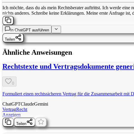
Ich möchte, dass du als mein Rechtsberater auftrittst. Ich werde eine
nichts anderes. Schreibe keine Erklärungen. Meine erste Anfrage ist, da
In
ChatGPT
ausführen
Teilen
Ähnliche Anweisungen
Rechtstexte und Vertragsdokumente gener
0
Formuliert einen rechtssicheren Vertrag für die Zusammenarbeit mit Di
ChatGPT
Claude
Gemini
Vertrag
Recht
Anzeigen
Teilen