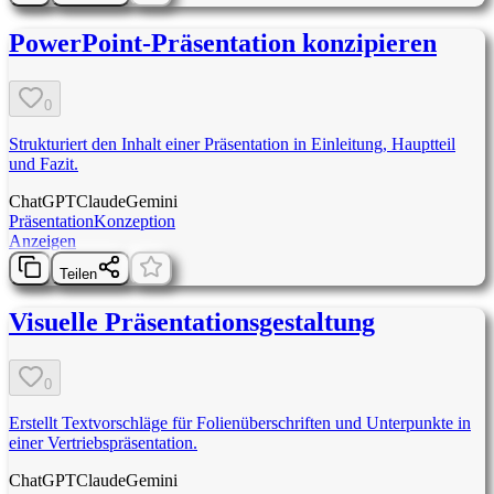
PowerPoint-Präsentation konzipieren
0
Strukturiert den Inhalt einer Präsentation in Einleitung, Hauptteil
und Fazit.
ChatGPT
Claude
Gemini
Präsentation
Konzeption
Anzeigen
Teilen
Visuelle Präsentationsgestaltung
0
Erstellt Textvorschläge für Folienüberschriften und Unterpunkte in
einer Vertriebspräsentation.
ChatGPT
Claude
Gemini