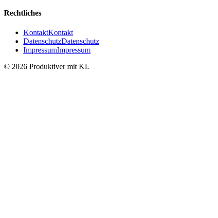
Rechtliches
Kontakt
Kontakt
Datenschutz
Datenschutz
Impressum
Impressum
©
2026
Produktiver mit KI
.