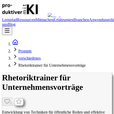
Lernpfad
Ressourcen
Mitmachen
Erfahrungen
Branchen
Anwendungsfäl
uns
Blog
Prompts
verschiedenes
Rhetoriktrainer für Unternehmensvorträge
Rhetoriktrainer für
Unternehmensvorträge
0
Entwicklung von Techniken für öffentliche Reden und effektive