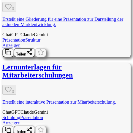
0
Erstellt eine Gliederung für eine Präsentation zur Darstellung der
aktuellen Marktentwicklung.
ChatGPT
Claude
Gemini
Präsentation
Struktur
Anzeigen
Teilen
Lernunterlagen für
Mitarbeiterschulungen
0
Erstellt eine interaktive Präsentation zur Mitarbeiterschulung.
ChatGPT
Claude
Gemini
Schulung
Präsentation
Anzeigen
Teilen