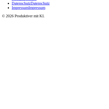
Datenschutz
Datenschutz
Impressum
Impressum
©
2026
Produktiver mit KI
.