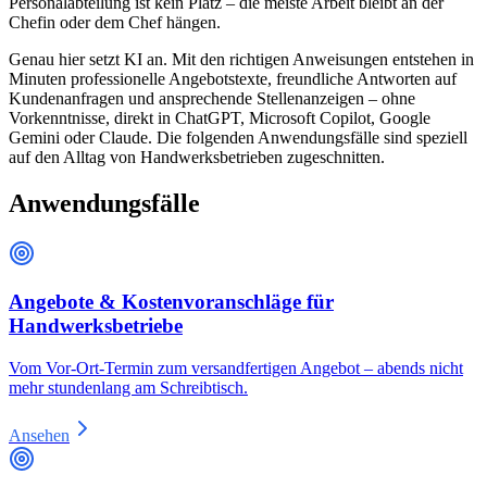
Personalabteilung ist kein Platz – die meiste Arbeit bleibt an der
Chefin oder dem Chef hängen.
Genau hier setzt KI an. Mit den richtigen Anweisungen entstehen in
Minuten professionelle Angebotstexte, freundliche Antworten auf
Kundenanfragen und ansprechende Stellenanzeigen – ohne
Vorkenntnisse, direkt in ChatGPT, Microsoft Copilot, Google
Gemini oder Claude. Die folgenden Anwendungsfälle sind speziell
auf den Alltag von Handwerksbetrieben zugeschnitten.
Anwendungsfälle
Angebote & Kostenvoranschläge für
Handwerksbetriebe
Vom Vor-Ort-Termin zum versandfertigen Angebot – abends nicht
mehr stundenlang am Schreibtisch.
Ansehen