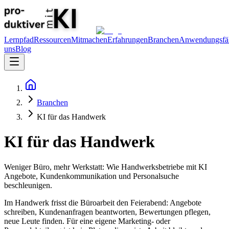
Lernpfad
Ressourcen
Mitmachen
Erfahrungen
Branchen
Anwendungsfäl
uns
Blog
Branchen
KI für das Handwerk
KI für
das Handwerk
Weniger Büro, mehr Werkstatt: Wie Handwerksbetriebe mit KI
Angebote, Kundenkommunikation und Personalsuche
beschleunigen.
Im Handwerk frisst die Büroarbeit den Feierabend: Angebote
schreiben, Kundenanfragen beantworten, Bewertungen pflegen,
neue Leute finden. Für eine eigene Marketing- oder