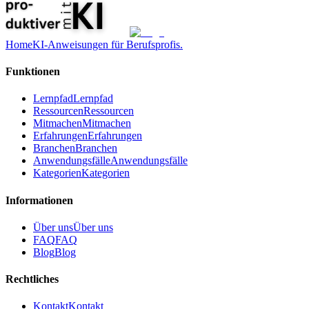
Home
KI-Anweisungen für Berufsprofis.
Funktionen
Lernpfad
Lernpfad
Ressourcen
Ressourcen
Mitmachen
Mitmachen
Erfahrungen
Erfahrungen
Branchen
Branchen
Anwendungsfälle
Anwendungsfälle
Kategorien
Kategorien
Informationen
Über uns
Über uns
FAQ
FAQ
Blog
Blog
Rechtliches
Kontakt
Kontakt